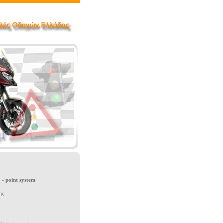
- point system
ης